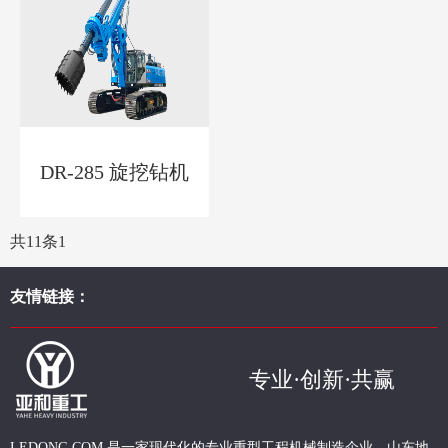
DR-285 旋挖钻机
共11条
1
友情链接：
专业·创新·共赢
现代化的专业重型
工程
机械制造企业，山东地
LEDONG.COM 是一家