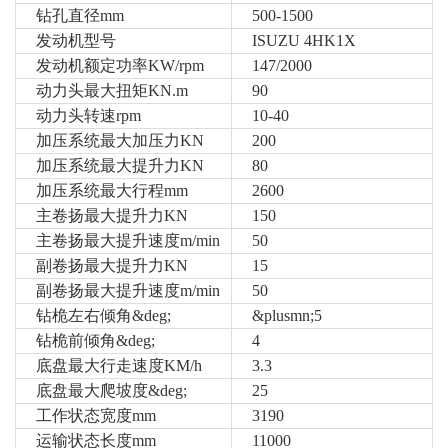
钻孔直径mm
500-1500
发动机型号
ISUZU 4HK1X
发动机额定功率KW/rpm
147/2000
动力头最大扭矩KN.m
90
动力头转速rpm
10-40
加压系统最大加压力KN
200
加压系统最大提升力KN
80
加压系统最大行程mm
2600
主卷扬最大提升力KN
150
主卷扬最大提升速度m/min
50
副卷扬最大提升力KN
15
副卷扬最大提升速度m/min
50
钻桅左右倾角&deg;
&plusmn;5
钻桅前倾角&deg;
4
底盘最大行走速度KM/h
3.3
底盘最大爬坡度&deg;
25
工作状态宽度mm
3190
运输状态长度mm
11000