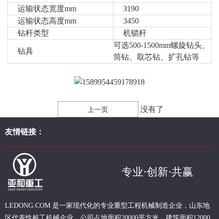
运输状态宽度mm
3190
运输状态高度mm
3450
钻杆类型
机锁杆
可选500-1500mm螺旋钻头、
钻具
筒钻、取芯钻、扩孔钻等
没有了
上一页
友情链接：
专业·创新·共赢
现代化的专业重型
工程
机械制造企业，山东地
LEDONG.COM 是一家
区代表性桩工机械企业。
公司占地面积20000平方米，建筑面积12000