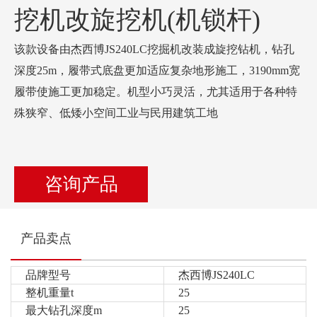
挖机改旋挖机(机锁杆)
该款设备由杰西博JS240LC挖掘机改装成旋挖钻机，钻孔
深度25m，履带式底盘更加适应复杂地形施工，3190mm宽
履带使施工更加稳定。机型小巧灵活，尤其适用于各种特
殊狭窄、低矮小空间工业与民用建筑工地
咨询产品
产品卖点
品牌型号
杰西博JS240LC
整机重量t
25
最大钻孔深度m
25