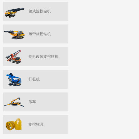
轮式旋挖钻机
履带旋挖钻机
挖机改装旋挖钻机
打桩机
吊车
旋挖钻具