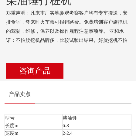
柴油锤打桩机
郑重声明：凡来本厂实地参观考察客户均有专车接送，安
排食宿，凭来时火车票可报销路费。免费培训客户旋挖机
的驾驶，维修，保养以及操作规程注意事项等。 亚和承
诺：不怕旋挖机品牌多，比较试验出结果。好旋挖机不怕
咨询产品
产品卖点
型号
柴油锤
长度m
6-8
宽度m
2-2.4