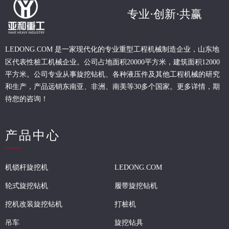
专业·创新·共赢
现代化的专业重型
工程
机械制造企业，山东地
LEDONG.COM 是一家
区代表性桩工机械企业。
公司占地面积20000平方米，建筑面积12000
平方米。公司专业从事旋挖钻机、各种液压件及其他工程机械的研究
和生产，产品远销东南亚、非洲、南美等30多个国家。更多详情，期
待您的咨询！
产品中心
机锁杆旋挖机
LEDONG.COM
轮式旋挖钻机
履带旋挖钻机
挖机改装旋挖钻机
打桩机
吊车
旋挖钻具