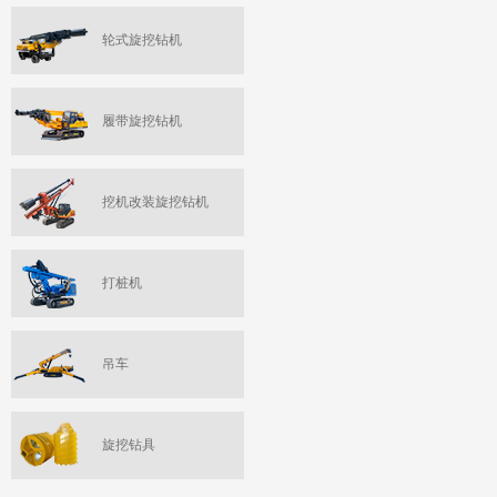
轮式旋挖钻机
履带旋挖钻机
挖机改装旋挖钻机
打桩机
吊车
旋挖钻具