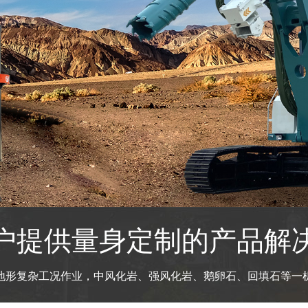
户提供量身定制的产品解
地形复杂工况作业，中风化岩、强风化岩、鹅卵石、回填石等一