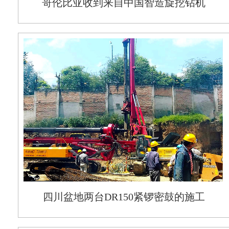
哥伦比亚收到来自中国智造旋挖钻机
四川盆地两台DR150紧锣密鼓的施工