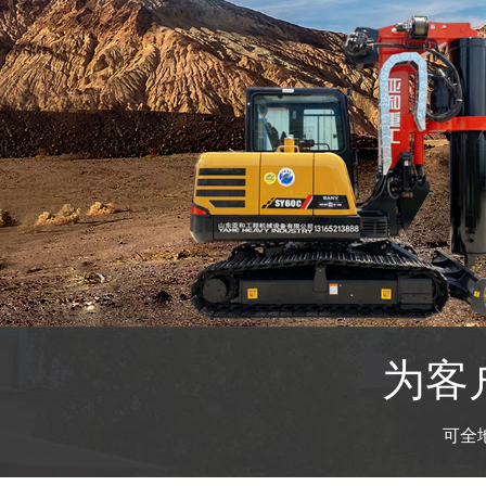
为客
可全