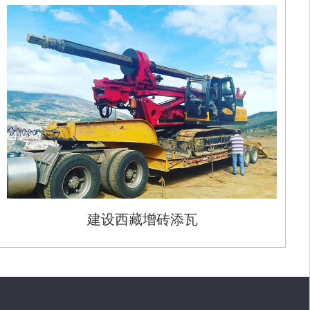
建设西藏增砖添瓦