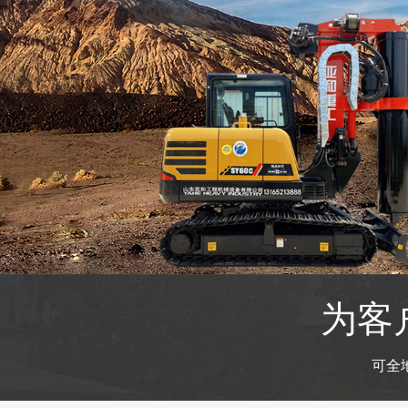
为客
可全