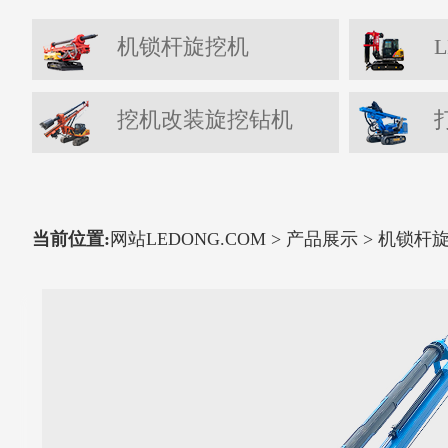
机锁杆旋挖机
L
挖机改装旋挖钻机
当前位置:
网站LEDONG.COM
>
产品展示
>
机锁杆