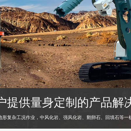
户提供量身定制的产品解
地形复杂工况作业，中风化岩、强风化岩、鹅卵石、回填石等一