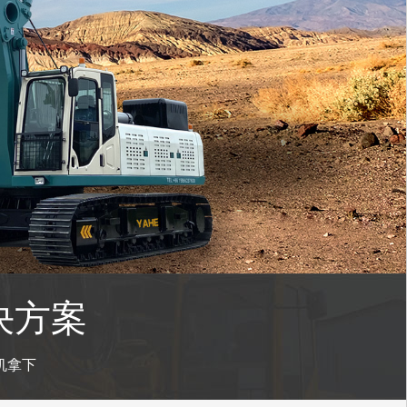
决方案
机拿下