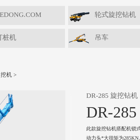
EDONG.COM
轮式旋挖钻机
打桩机
吊车
旋挖机
>
DR-285 旋挖钻机
DR-28
此款旋挖钻机搭配机锁式钻
动力头*大扭矩为285