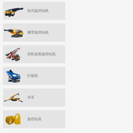
轮式旋挖钻机
履带旋挖钻机
挖机改装旋挖钻机
打桩机
吊车
旋挖钻具