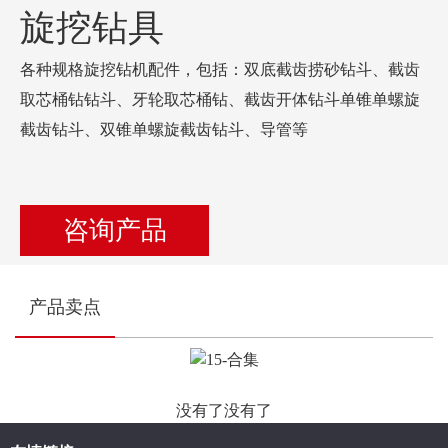
旋挖钻具
各种规格旋挖钻机配件，包括：双底截齿捞砂钻斗、截齿
取芯桶钻钻斗、牙轮取芯桶钻、截齿开体钻斗单锥单螺旋
截齿钻斗、双锥单螺旋截齿钻斗、导管等
咨询产品
产品卖点
没有了没有了