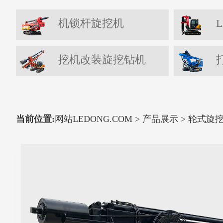
机锁杆旋挖机
L
挖机改装旋挖钻机
当前位置:
网站LEDONG.COM
>
产品展示
>
轮式旋