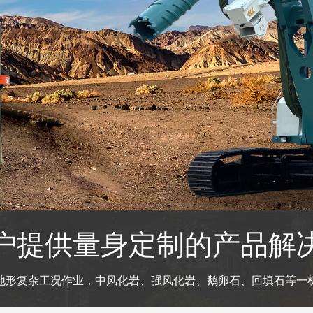
户提供量身定制的产品解
地形复杂工况作业，中风化岩、强风化岩、鹅卵石、回填石等一