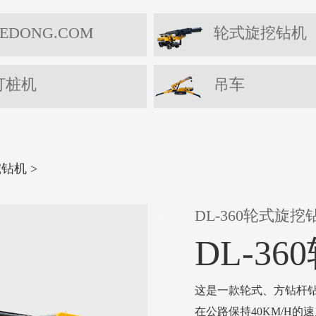
EDONG.COM
轮式旋挖钻机
打桩机
吊车
挖钻机
>
DL-360轮式旋挖
DL-3
这是一款轮式、方钻杆
在公路保持40KM/H