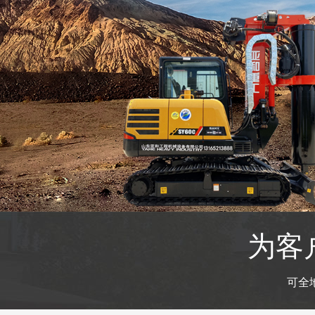
为客
可全