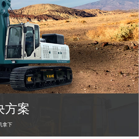
决方案
机拿下