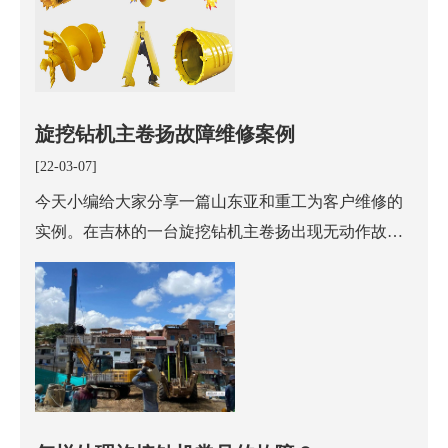
旋挖钻机主卷扬故障维修案例
[22-03-07]
今天小编给大家分享一篇山东亚和重工为客户维修的
实例。在吉林的一台旋挖钻机主卷扬出现无动作故
障，到达现场后了解了情况，客户最近换了主卷扬减
速机摩擦片，减速机无异响，判断减速机故障可能性
微小，推断为马达发