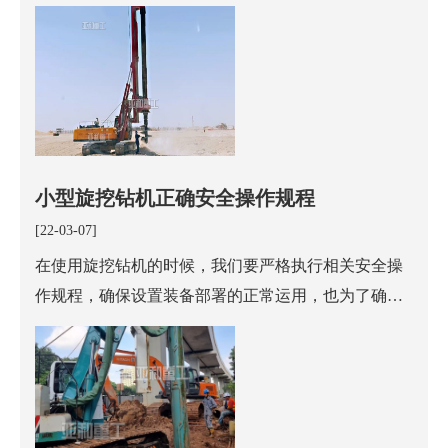
原因导致，今天小编从各个方面分析一下旋挖钻机施
工打滑难以钻进的原因，希望在以后的旋挖钻进中能
够帮到大家，大家
小型旋挖钻机正确安全操作规程
[22-03-07]
在使用旋挖钻机的时候，我们要严格执行相关安全操
作规程，确保设置装备部署的正常运用，也为了确保
操纵职员的宁静，更是为了更好的完成工程的施工质
量，今天我们亚和机械就来给我们说说小型旋挖钻机
操纵安全操作的相