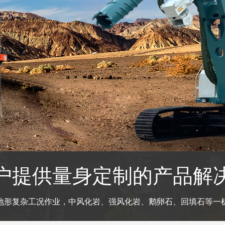
户提供量身定制的产品解
地形复杂工况作业，中风化岩、强风化岩、鹅卵石、回填石等一