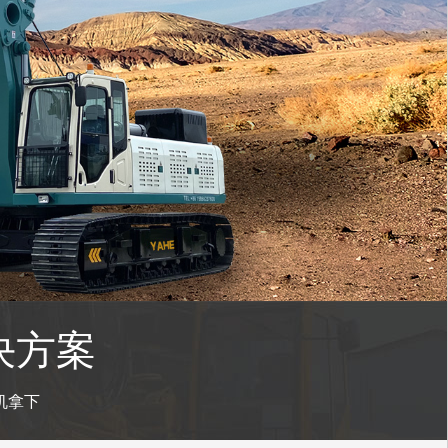
决方案
机拿下