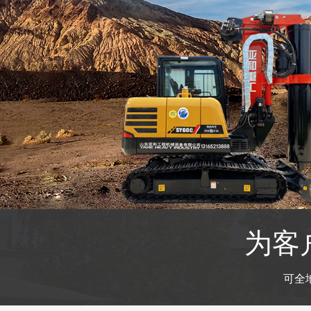
为客
可全