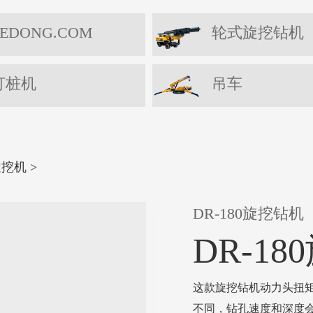
EDONG.COM
轮式旋挖钻机
打桩机
吊车
旋挖机
>
DR-180旋挖钻机
DR-1
这款旋挖钻机动力头扭矩为
不同，钻孔速度和深度