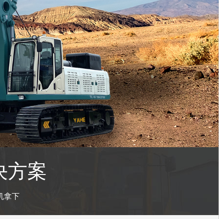
决方案
机拿下