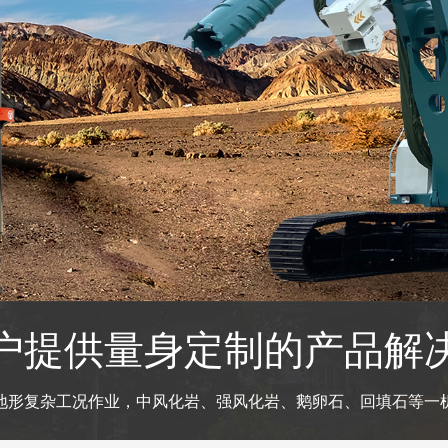
户提供量身定制的产品解
地形复杂工况作业，中风化岩、强风化岩、鹅卵石、回填石等一