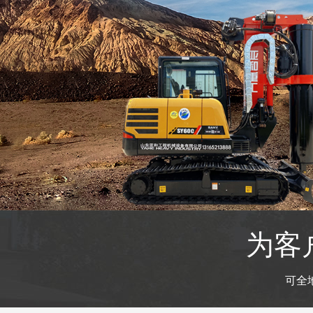
为客
可全