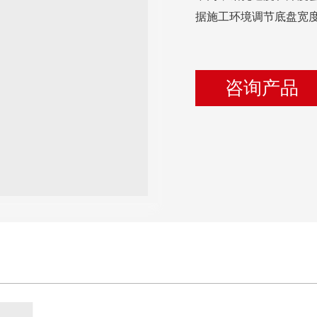
据施工环境调节底盘宽
咨询产品