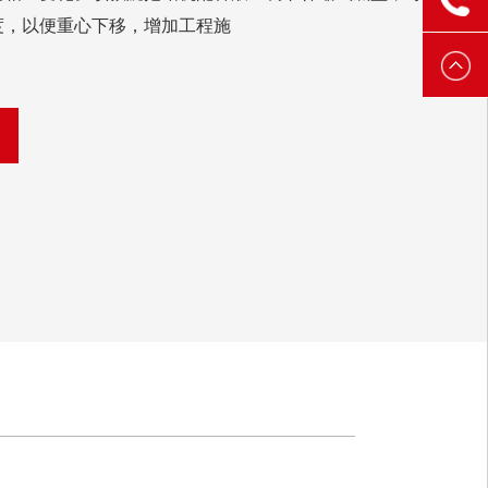
度，以便重心下移，增加工程施
3888
6521
3888