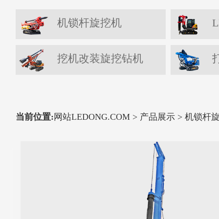
机锁杆旋挖机
L
挖机改装旋挖钻机
当前位置:
网站LEDONG.COM
>
产品展示
>
机锁杆