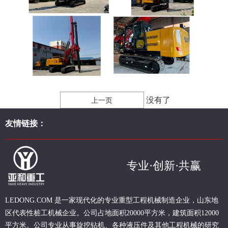
没有了
上一页
友情链接：
专业·创新·共赢
现代化的专业重型
工程
机械制造企业，山东地
LEDONG.COM 是一家
区代表性桩工机械企业。
公司占地面积20000平方米，建筑面积12000
平方米。公司专业从事旋挖钻机、各种液压件及其他工程机械的研究