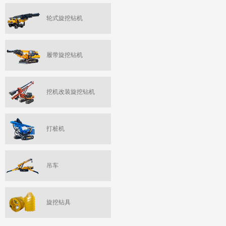
轮式旋挖钻机
履带旋挖钻机
挖机改装旋挖钻机
打桩机
吊车
旋挖钻具