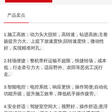
产品卖点
1.施工高效：
动力头大扭矩，高转速，钻进高效;主卷
扬提升力大、上提下放速度快;回转速度快，微动性
好，实现精准对孔。
2.转场便捷：
整机带杆运输不超限，快捷转场，成本
低，行走牵引力大，适应野外、农田等恶劣工况行
走。
3.智能电控：
电控系统，响应更快，操作简便;自动化
功能升级，提升施工效率，降低机手操作疲劳。
4.安全舒适：
驾驶室空间大，视野好，操作舒适;悬浮