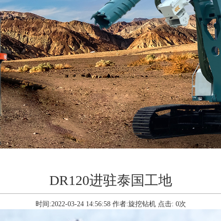
DR120进驻泰国工地
时间:2022-03-24 14:56:58
作者:旋挖钻机
点击:
0
次