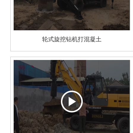
轮式旋挖钻机打混凝土