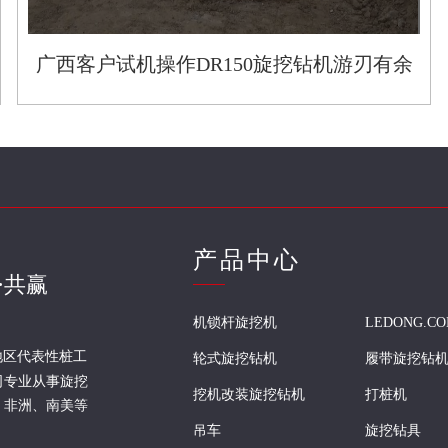
广西客户试机操作DR150旋挖钻机游刃有余
产品中心
·共赢
机锁杆旋挖机
LEDONG.C
地区代表性桩工
轮式旋挖钻机
履带旋挖钻
公司专业从事旋挖
挖机改装旋挖钻机
打桩机
、非洲、南美等
吊车
旋挖钻具