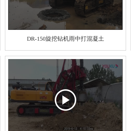
DR-150旋挖钻机雨中打混凝土