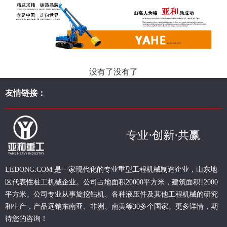
没有了没有了
友情链接：
专业·创新·共赢
现代化的专业重型
工程
机械制造企业，山东地
LEDONG.COM 是一家
区代表性桩工机械企业。
公司占地面积20000平方米，建筑面积12000
平方米。公司专业从事旋挖钻机、各种液压件及其他工程机械的研究
和生产，产品远销东南亚、非洲、南美等30多个国家。更多详情，期
待您的咨询！