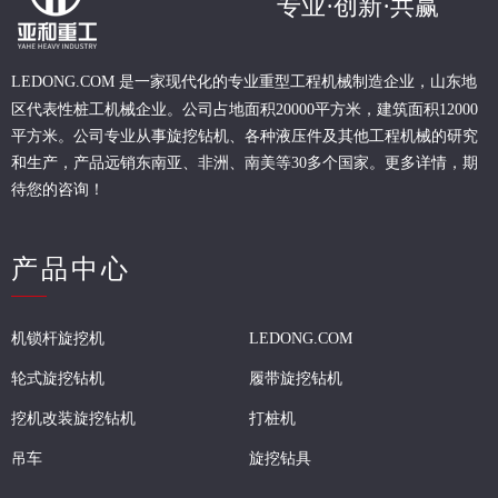
专业·创新·共赢
现代化的专业重型
工程
机械制造企业，山东地
LEDONG.COM 是一家
区代表性桩工机械企业。
公司占地面积20000平方米，建筑面积12000
平方米。公司专业从事旋挖钻机、各种液压件及其他工程机械的研究
和生产，产品远销东南亚、非洲、南美等30多个国家。更多详情，期
待您的咨询！
产品中心
机锁杆旋挖机
LEDONG.COM
轮式旋挖钻机
履带旋挖钻机
挖机改装旋挖钻机
打桩机
吊车
旋挖钻具