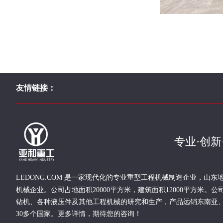
友情链接：
专业·创新
现代化的专业重型
工程
机械制造企业，山东
LEDONG.COM 是一家
机械企业。
公司占地面积20000平方米，建筑面积12000平方米。
钻机、各种液压件及其他工程机械的研究和生产，产品远销东南亚
30多个国家。更多详情，期待您的咨询！