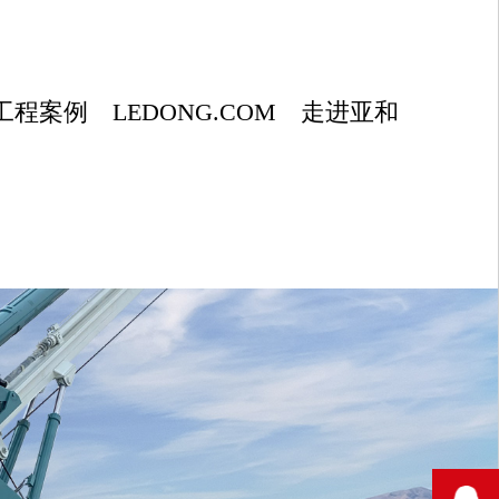
工程案例
LEDONG.COM
走进亚和