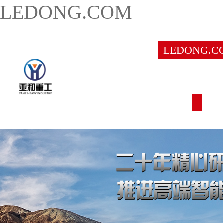
LEDONG.COM
LEDONG.C