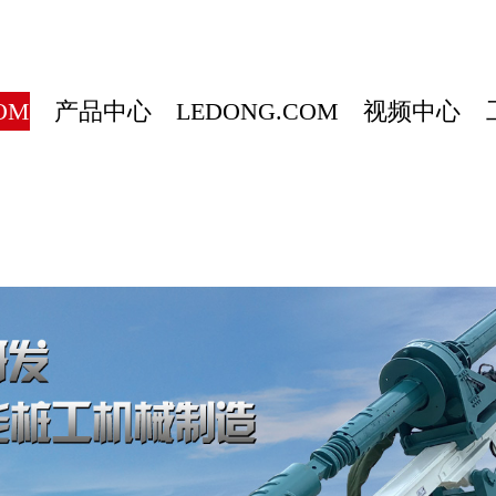
OM
产品中心
LEDONG.COM
视频中心