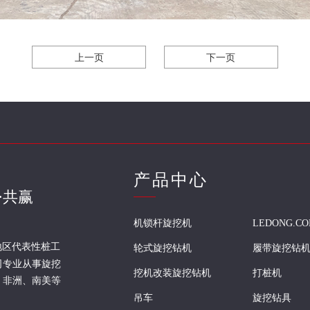
上一页
下一页
产品中心
·共赢
机锁杆旋挖机
LEDONG.C
地区代表性桩工
轮式旋挖钻机
履带旋挖钻
公司专业从事旋挖
挖机改装旋挖钻机
打桩机
、非洲、南美等
吊车
旋挖钻具