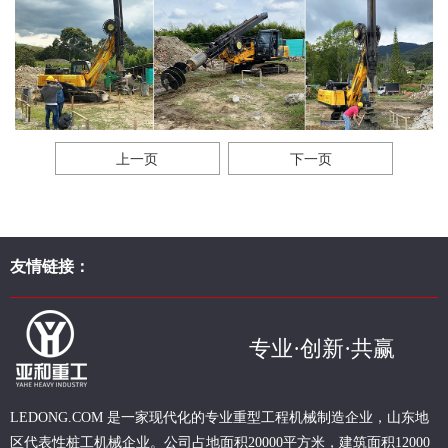
上一页
下一页
友情链接：
专业·创新·共赢
现代化的专业重型
工程
机械制造企业，山东地
LEDONG.COM 是一家
区代表性桩工机械企业。
公司占地面积20000平方米，建筑面积12000