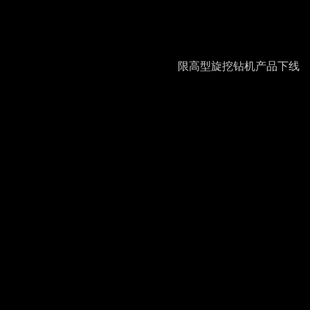
限高型旋挖钻机产品下线